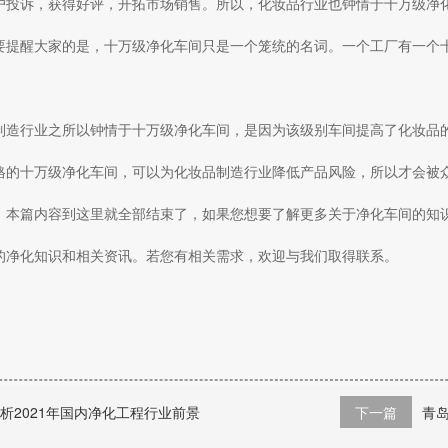
户投诉，获得好评，开拓市场销售。所以，化妆品行业也钟情于十万级净
要提醒大家的是，十万级净化车间只是一个笼统的名词。一个工厂有一个
制造行业之所以钟情于十万级净化车间，是因为该级别车间提高了化妆品
格的十万级净化车间，可以为化妆品制造行业降低产品风险，所以才会被
，本篇内容到这里就全部结束了，
如果您想要了解更多关于净化车间的知
的净化知识和相关资讯。若您有相关需求，欢迎与我们取得联系。
间
析2021年国内净化工程行业前景
下一篇
青