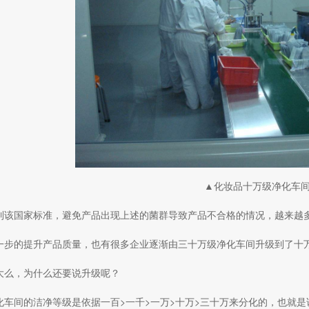
▲化妆品十万级净化车
到该国家标准，避免产品出现上述的菌群导致产品不合格的情况，越来越
一步的提升产品质量，也有很多企业逐渐由三十万级净化车间升级到了十
大么，为什么还要说升级呢？
化车间的洁净等级是依据一百>一千>一万>十万>三十万来分化的，也就