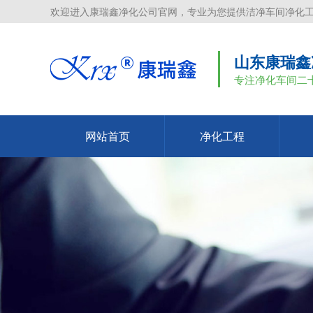
欢迎进入康瑞鑫净化公司官网，专业为您提供洁净车间净化
山东康瑞鑫
专注净化车间二
网站首页
净化工程