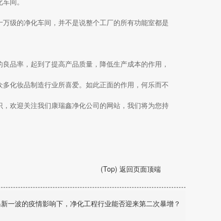
化车间。
十万级的净化车间，并不是说整个工厂的所有功能室都是
的良品率，起到了提高产品质量，降低生产成本的作用，
众多化妆品制造行业所喜爱。如此正面的作用，何乐而不
识，欢迎关注我们康瑞鑫净化公司的网站，我们将为您持
(Top) 返回页面顶端
岛新一波的疫情影响下，净化工程行业能否迎来第二次暴增？