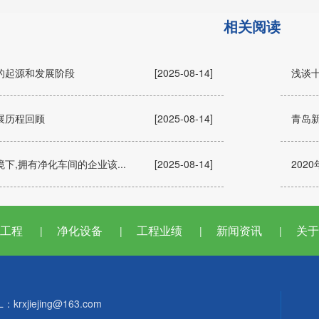
相关阅读
的起源和发展阶段
[2025-08-14]
浅谈
展历程回顾
[2025-08-14]
青岛新
下,拥有净化车间的企业该...
[2025-08-14]
202
工程
净化设备
工程业绩
新闻资讯
关于
|
|
|
|
L：krxjiejing@163.com