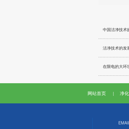
中国洁净技术
洁净技术的发
在限电的大环境
网站首页
净化
|
EMAI