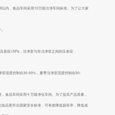
W以内，食品车间采用10万级洁净车间标准。为了让大家
个。
。
压差应≥5Pa，洁净室与非洁净室之间的压差应
室湿度控制在30-50%，夏季洁净室湿度控制在50-
述，食品车间采用十万级净化车间。为了提高产品质量，
化妆品更符合国家安全标准，可有效降低损坏率，降低成