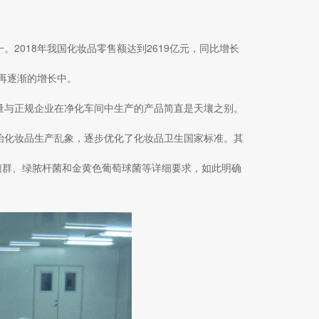
2018年我国化妆品零售额达到2619亿元，同比增长
据也再逐渐的增长中。
量与正规企业在净化车间中生产的产品简直是天壤之别。
治化妆品生产乱象，逐步优化了化妆品卫生国家标准。其
大肠菌群、绿脓杆菌和金黄色葡萄球菌等详细要求，如此明确