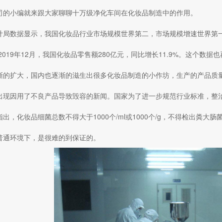
司的小编就来跟大家聊聊十万级净化车间在化妆品制造中的作用。
计局数据显示，我国化妆品行业市场规模世界第二，市场规模增速世界第一。
至2019年12月，我国化妆品零售额280亿元，同比增长11.9%。这个数
渐的扩大，国内也逐渐的滋生出很多化妆品制造的小作坊，生产的产品质
出现因用了不良产品导致毁容的新闻。国家为了进一步规范行业标准，整
出，化妆品细菌总数不得大于1000个/ml或1000个/g，不得检出粪
普通环境下，是很难的到保证的。