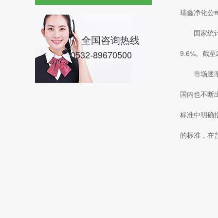
瑞鑫净化公
国家统
全国咨询热线
0532-89670500
9.6%。截
市场逐
国内也不断
标准中明确指
的标准，在