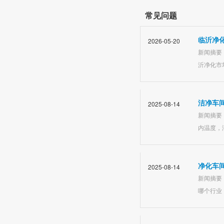
常见问题
临沂净
2026-05-20
新闻摘要
沂净化市
达标投产
洁净车
2025-08-14
新闻摘要
内温度，
净化车
2025-08-14
新闻摘要
哪个行业