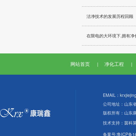
洁净技术的发展历程回顾
在限电的大环境下,拥有净化
网站首页
净化工程
|
|
EMAIL：krxjieji
公司地址：山东
版权所有：山东
技术支持：
茵科
备案号:鲁ICP备16