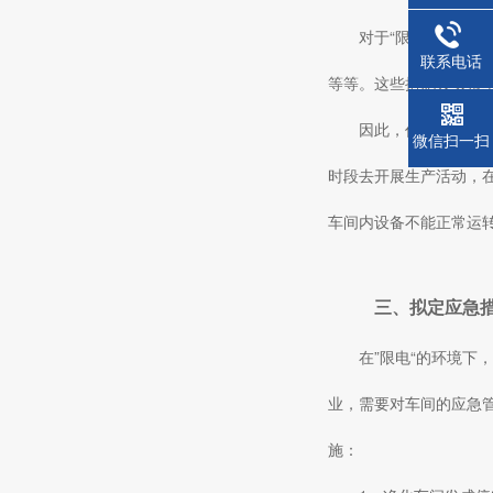
对于“限电”，其实
联系电话
等等。这些措施其实根
因此，作为企业而
微信扫一扫
时段去开展生产活动，
车间内设备不能正常运
三、拟定应急
在”限电“的环境
业，需要对车间的应急
施：