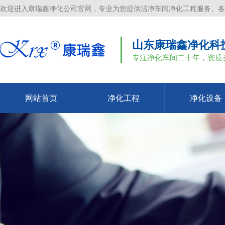
欢迎进入康瑞鑫净化公司官网，专业为您提供洁净车间净化工程服务、各
山东康瑞鑫净化科
专注净化车间二十年，资质
网站首页
净化工程
净化设备