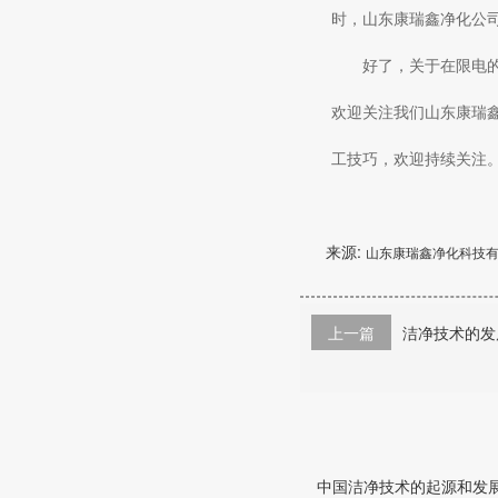
时，山东康瑞鑫净化公司
好了，关于在限电
欢迎关注我们山东康瑞
工技巧，欢迎持续关注
来源:
山东康瑞鑫净化科技
上一篇
洁净技术的发
中国洁净技术的起源和发