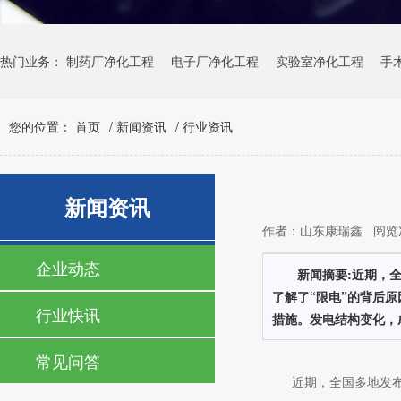
热门业务：
制药厂净化工程
电子厂净化工程
实验室净化工程
手
您的位置：
首页
/
新闻资讯
/
行业资讯
新闻资讯
作者：山东康瑞鑫 阅览次数
企业动态
新闻摘要:近期，
了解了“限电”的背后
行业快讯
措施。发电结构变化，
常见问答
近期，全国多地发布